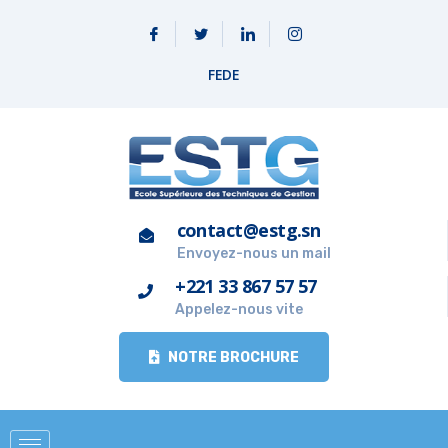
FEDE
contact@estg.sn
Envoyez-nous un mail
+221 33 867 57 57
Appelez-nous vite
NOTRE BROCHURE