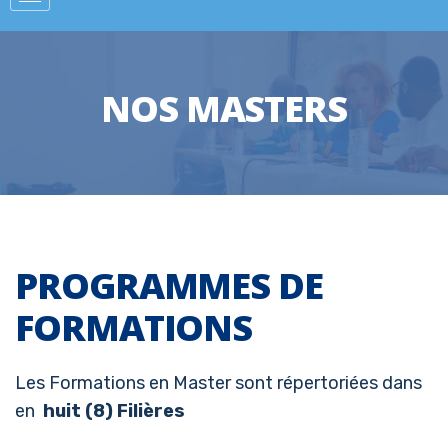
NOS MASTERS
PROGRAMMES DE
FORMATIONS
Les Formations en Master sont répertoriées dans
en
huit (8) Filières