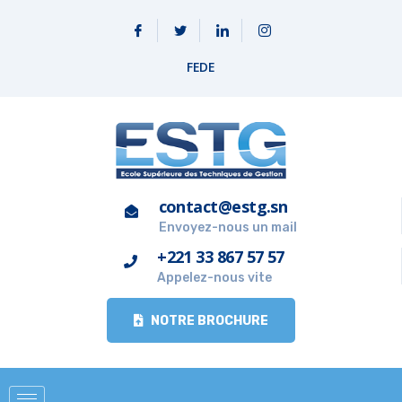
FEDE
contact@estg.sn
Envoyez-nous un mail
+221 33 867 57 57
Appelez-nous vite
NOTRE BROCHURE