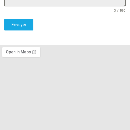
0 / 180
Envoyer