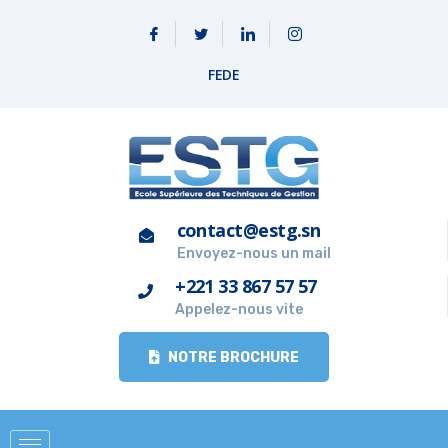
FEDE
contact@estg.sn
Envoyez-nous un mail
+221 33 867 57 57
Appelez-nous vite
NOTRE BROCHURE