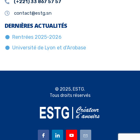
(+221) 33 867 57 57
contact@estg.sn
DERNIÈRES ACTUALITÉS
Rentrées 2025-2026
Université de Lyon et d'Arobase
© 2025, ESTG.
Tous droits réservés