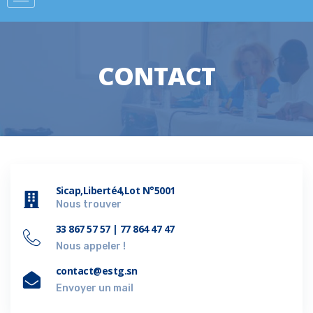
CONTACT
Sicap,Liberté4,Lot N°5001
Nous trouver
33 867 57 57 | 77 864 47 47
Nous appeler !
contact@estg.sn
Envoyer un mail